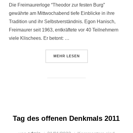
Die Freimaurerloge “Theodor zur festen Burg”
gewährte am Mittwochabend tiefe Einblicke in ihre
Tradition und ihr Selbstverständnis. Egon Hanisch,
Freimaurer seit 1963, entkräftete vor 40 Teilnehmern
viele Klischees. Er betont: …
ÜBER “ÖFFENTLICHKEITSARBEIT
MEHR
LESEN
Tag des offenen Denkmals 2011