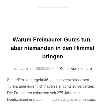
Warum Freimaurer Gutes tun,
aber niemanden in den Himmel
bringen
Veröffentlicht
von
admin
06/02/2023
Keine Kommentare
am
Sie treffen sich regelmäßig hinter verschlossenen
Türen, aber eigentlich haben sie nichts zu verbergen.
Die Freimaurer existieren seit 275 Jahren in
Deutschland und auch in Ingolstadt gibt es eine Loge.