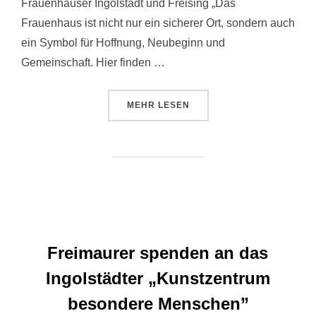
Frauenhäuser Ingolstadt und Freising „Das
Frauenhaus ist nicht nur ein sicherer Ort, sondern auch
ein Symbol für Hoffnung, Neubeginn und
Gemeinschaft. Hier finden …
ÜBER “UNTERSTÜTZUNG FÜR FR
MEHR
LESEN
Freimaurer spenden an das
Ingolstädter „Kunstzentrum
besondere Menschen”