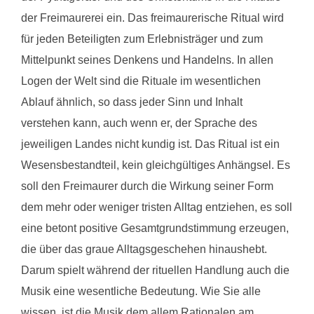
der Freimaurerei ein. Das freimaurerische Ritual wird
für jeden Beteiligten zum Erlebnisträger und zum
Mittelpunkt seines Denkens und Handelns. In allen
Logen der Welt sind die Rituale im wesentlichen
Ablauf ähnlich, so dass jeder Sinn und Inhalt
verstehen kann, auch wenn er, der Sprache des
jeweiligen Landes nicht kundig ist. Das Ritual ist ein
Wesensbestandteil, kein gleichgültiges Anhängsel. Es
soll den Freimaurer durch die Wirkung seiner Form
dem mehr oder weniger tristen Alltag entziehen, es soll
eine betont positive Gesamtgrundstimmung erzeugen,
die über das graue Alltagsgeschehen hinaushebt.
Darum spielt während der rituellen Handlung auch die
Musik eine wesentliche Bedeutung. Wie Sie alle
wissen, ist die Musik dem allem Rationalen am