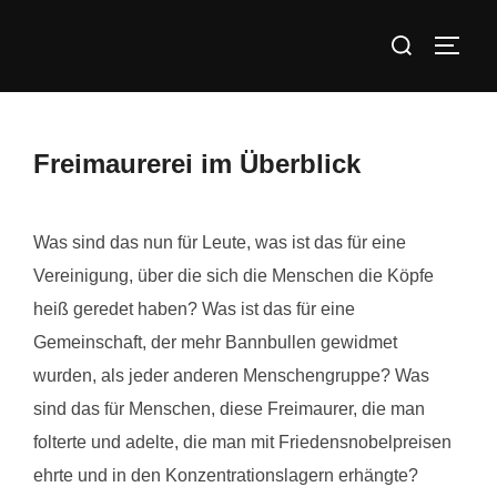
Zum
Suchen
Inhalt
SEIT
nach:
springen
Freimaurerei im Überblick
Was sind das nun für Leute, was ist das für eine
Vereinigung, über die sich die Menschen die Köpfe
heiß geredet haben? Was ist das für eine
Gemeinschaft, der mehr Bannbullen gewidmet
wurden, als jeder anderen Menschengruppe? Was
sind das für Menschen, diese Freimaurer, die man
folterte und adelte, die man mit Friedensnobelpreisen
ehrte und in den Konzentrationslagern erhängte?