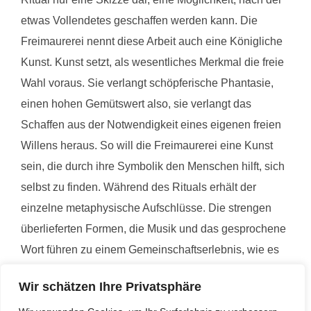
etwas Vollendetes geschaffen werden kann. Die
Freimaurerei nennt diese Arbeit auch eine Königliche
Kunst. Kunst setzt, als wesentliches Merkmal die freie
Wahl voraus. Sie verlangt schöpferische Phantasie,
einen hohen Gemütswert also, sie verlangt das
Schaffen aus der Notwendigkeit eines eigenen freien
Willens heraus. So will die Freimaurerei eine Kunst
sein, die durch ihre Symbolik den Menschen hilft, sich
selbst zu finden. Während des Rituals erhält der
einzelne metaphysische Aufschlüsse. Die strengen
überlieferten Formen, die Musik und das gesprochene
Wort führen zu einem Gemeinschaftserlebnis, wie es
intensiver wohl kaum bei anderen ethischhumanitären
Wir schätzen Ihre Privatsphäre
Verbindungen erlebt werden kann.