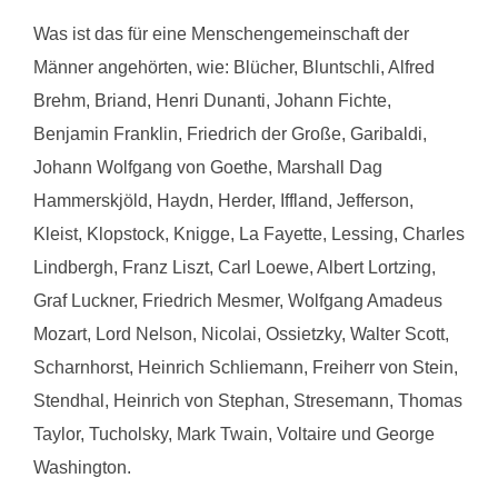
Was ist das für eine Menschengemeinschaft der
Männer angehörten, wie: Blücher, Bluntschli, Alfred
Brehm, Briand, Henri Dunanti, Johann Fichte,
Benjamin Franklin, Friedrich der Große, Garibaldi,
Johann Wolfgang von Goethe, Marshall Dag
Hammerskjöld, Haydn, Herder, Iffland, Jefferson,
Kleist, Klopstock, Knigge, La Fayette, Lessing, Charles
Lindbergh, Franz Liszt, Carl Loewe, Albert Lortzing,
Graf Luckner, Friedrich Mesmer, Wolfgang Amadeus
Mozart, Lord Nelson, Nicolai, Ossietzky, Walter Scott,
Scharnhorst, Heinrich Schliemann, Freiherr von Stein,
Stendhal, Heinrich von Stephan, Stresemann, Thomas
Taylor, Tucholsky, Mark Twain, Voltaire und George
Washington.