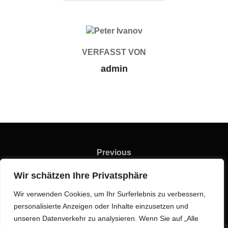
BEITRAGSAUTOR
VERFASST VON
admin
Beitragsnavigation
Previous
Previous
Die geheime Welt der Freimaurer
Wir schätzen Ihre Privatsphäre
Wir verwenden Cookies, um Ihr Surferlebnis zu verbessern,
personalisierte Anzeigen oder Inhalte einzusetzen und
unseren Datenverkehr zu analysieren. Wenn Sie auf „Alle